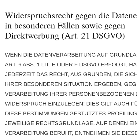
Widerspruchsrecht gegen die Daten
in besonderen Fällen sowie gegen
Direktwerbung (Art. 21 DSGVO)
WENN DIE DATENVERARBEITUNG AUF GRUNDLA
ART. 6 ABS. 1 LIT. E ODER F DSGVO ERFOLGT, H
JEDERZEIT DAS RECHT, AUS GRÜNDEN, DIE SIC
IHRER BESONDEREN SITUATION ERGEBEN, GEG
VERARBEITUNG IHRER PERSONENBEZOGENEN 
WIDERSPRUCH EINZULEGEN; DIES GILT AUCH FÜ
DIESE BESTIMMUNGEN GESTÜTZTES PROFILING.
JEWEILIGE RECHTSGRUNDLAGE, AUF DENEN EI
VERARBEITUNG BERUHT, ENTNEHMEN SIE DIES