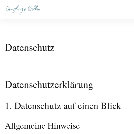
Inhalte
überspringen
Constanze Wilken
Datenschutz
Datenschutz­erklärung
1. Datenschutz auf einen Blick
Allgemeine Hinweise