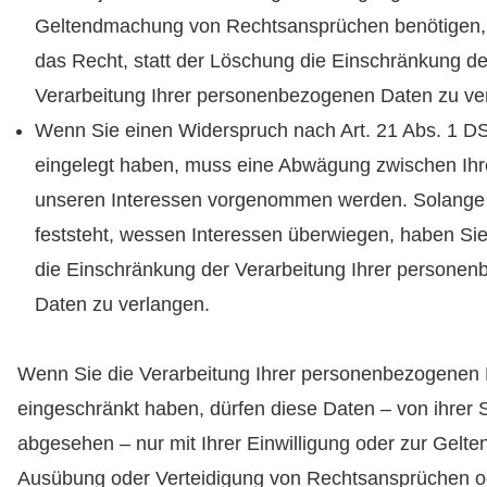
Geltendmachung von Rechtsansprüchen benötigen,
das Recht, statt der Löschung die Einschränkung de
Verarbeitung Ihrer personenbezogenen Daten zu ve
Wenn Sie einen Widerspruch nach Art. 21 Abs. 1 
eingelegt haben, muss eine Abwägung zwischen Ih
unseren Interessen vorgenommen werden. Solange 
feststeht, wessen Interessen überwiegen, haben Si
die Einschränkung der Verarbeitung Ihrer persone
Daten zu verlangen.
Wenn Sie die Verarbeitung Ihrer personenbezogenen
eingeschränkt haben, dürfen diese Daten – von ihrer
abgesehen – nur mit Ihrer Einwilligung oder zur Gel
Ausübung oder Verteidigung von Rechtsansprüchen 