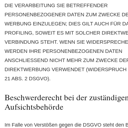
DIE VERARBEITUNG SIE BETREFFENDER
PERSONENBEZOGENER DATEN ZUM ZWECKE D
WERBUNG EINZULEGEN; DIES GILT AUCH FÜR D
PROFILING, SOWEIT ES MIT SOLCHER DIREKTW
VERBINDUNG STEHT. WENN SIE WIDERSPRECHE
WERDEN IHRE PERSONENBEZOGENEN DATEN
ANSCHLIESSEND NICHT MEHR ZUM ZWECKE DE
DIREKTWERBUNG VERWENDET (WIDERSPRUCH 
21 ABS. 2 DSGVO).
Beschwerde­recht bei der zuständige
Aufsichts­behörde
Im Falle von Verstößen gegen die DSGVO steht den B