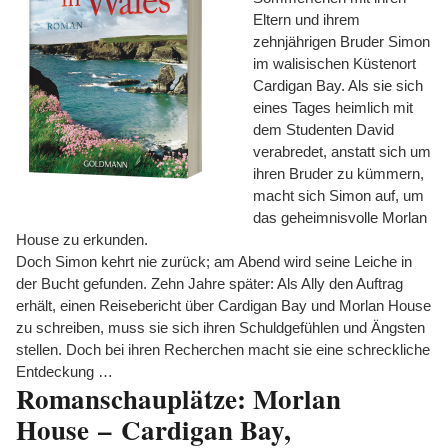
Eltern und ihrem
zehnjährigen Bruder Simon
im walisischen Küstenort
Cardigan Bay. Als sie sich
eines Tages heimlich mit
dem Studenten David
verabredet, anstatt sich um
ihren Bruder zu kümmern,
macht sich Simon auf, um
das geheimnisvolle Morlan
House zu erkunden.
Doch Simon kehrt nie zurück; am Abend wird seine Leiche in
der Bucht gefunden. Zehn Jahre später: Als Ally den Auftrag
erhält, einen Reisebericht über Cardigan Bay und Morlan House
zu schreiben, muss sie sich ihren Schuldgefühlen und Ängsten
stellen. Doch bei ihren Recherchen macht sie eine schreckliche
Entdeckung …
Romanschauplätze:
Morlan
House
– Cardigan Bay,