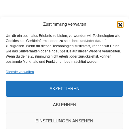
Zustimmung verwalten
Um dir ein optimales Erlebnis zu bieten, verwenden wir Technologien wie
Cookies, um Geräteinformationen zu speichern und/oder darauf
zuzugreifen. Wenn du diesen Technologien zustimmst, können wir Daten
wie das Surfverhalten oder eindeutige IDs auf dieser Website verarbeiten.
Wenn du deine Zustimmung nicht erteilst oder zurückziehst, können
bestimmte Merkmale und Funktionen beeinträchtigt werden.
Facebook
Instagram
Dienste verwalten
AKZEPTIEREN
© 2026 Constanze Wilken - Schriftstellerin - Alle Rechte
ABLEHNEN
vorbehalten
Kontakt
-
Impressum
-
Datenschutz
-
Newsletter
alessa schmelzer
WEB
DESIGN
EINSTELLUNGEN ANSEHEN