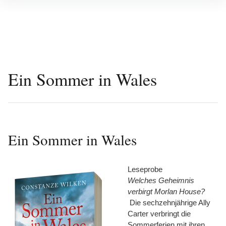
Inhalte
überspringen
Ein Sommer in Wales
Ein Sommer in Wales
Leseprobe
Welches Geheimnis
verbirgt Morlan House?
Die sechzehnjährige Ally
Carter verbringt die
Sommerferien mit ihren