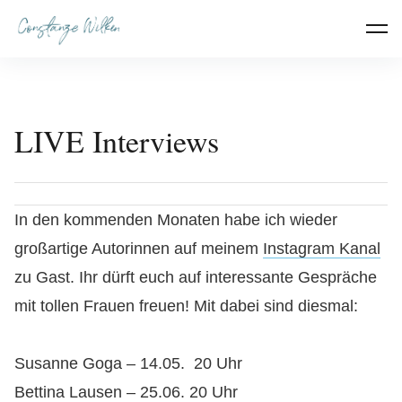
Inhalte
überspringen
Constanze Wilken
LIVE Interviews
In den kommenden Monaten habe ich wieder
großartige Autorinnen auf meinem
Instagram Kanal
zu Gast. Ihr dürft euch auf interessante Gespräche
mit tollen Frauen freuen! Mit dabei sind diesmal:
Susanne Goga – 14.05. 20 Uhr
Bettina Lausen – 25.06. 20 Uhr