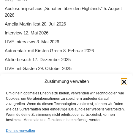
Audioschnipsel aus „Schatten über den Highlands“
5. August
2026
Amelia Martin liest
20. Juli 2026
Interview
12. Mai 2026
LIVE Interviews
3. Mai 2026
Autorentalk mit Kirsten Greco
8. Februar 2026
Atelierbesuch
17. Dezember 2025
LIVE mit Gästen
29. Oktober 2025
Zustimmung verwalten
Um dir ein optimales Erlebnis zu bieten, verwenden wir Technologien wie
Cookies, um Geräteinformationen zu speichern und/oder darauf
zuzugreifen. Wenn du diesen Technologien zustimmst, können wir Daten
wie das Surfverhalten oder eindeutige IDs auf dieser Website verarbeiten.
Wenn du deine Zustimmung nicht erteilst oder zurückziehst, können
bestimmte Merkmale und Funktionen beeinträchtigt werden.
Facebook
Instagram
Dienste verwalten