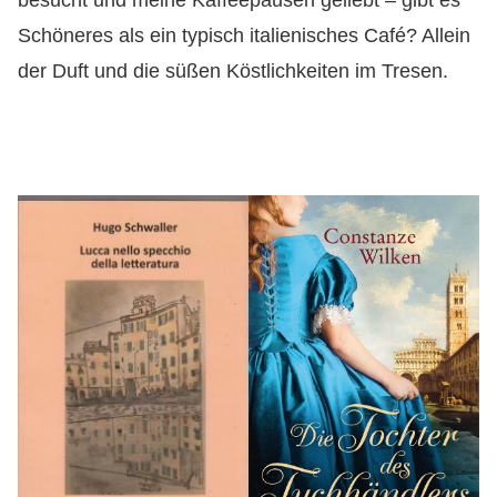
besucht und meine Kaffeepausen geliebt – gibt es
Schöneres als ein typisch italienisches Café? Allein
der Duft und die süßen Köstlichkeiten im Tresen.