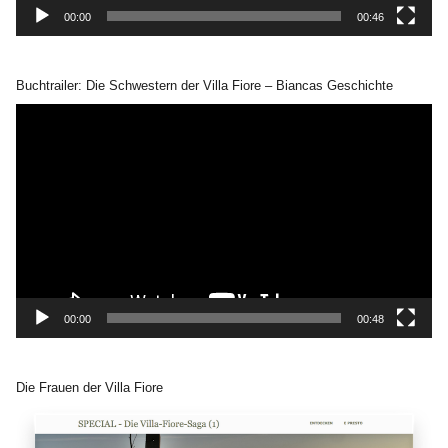
00:00
00:46
Buchtrailer: Die Schwestern der Villa Fiore – Biancas Geschichte
Video-
Player
00:00
00:48
Die Frauen der Villa Fiore