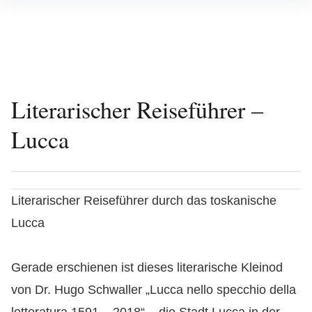
Inhalte
überspringen
Literarischer Reiseführer –
Lucca
Literarischer Reiseführer durch das toskanische
Lucca
Gerade erschienen ist dieses literarische Kleinod
von Dr. Hugo Schwaller „Lucca nello specchio della