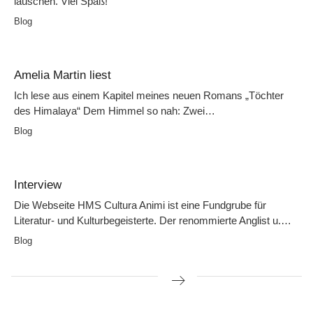
lauschen. Viel Spaß!
Blog
Amelia Martin liest
Ich lese aus einem Kapitel meines neuen Romans „Töchter
des Himalaya“ Dem Himmel so nah: Zwei…
Blog
Interview
Die Webseite HMS Cultura Animi ist eine Fundgrube für
Literatur- und Kulturbegeisterte. Der renommierte Anglist u.…
Blog
Beitragsnavigation