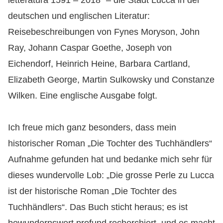
letteratura 1591 – 2018“ – die Stadt Lucca in der
deutschen und englischen Literatur:
Reisebeschreibungen von Fynes Moryson, John
Ray, Johann Caspar Goethe, Joseph von
Eichendorf, Heinrich Heine, Barbara Cartland,
Elizabeth George, Martin Sulkowsky und Constanze
Wilken. Eine englische Ausgabe folgt.
Ich freue mich ganz besonders, dass mein
historischer Roman „Die Tochter des Tuchhändlers“
Aufnahme gefunden hat und bedanke mich sehr für
dieses wundervolle Lob: „Die grosse Perle zu Lucca
ist der historische Roman „Die Tochter des
Tuchhändlers“. Das Buch sticht heraus; es ist